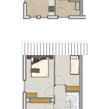
PLATTEGROND BEGANE GROND – HOEKWONING
Hoekwoning