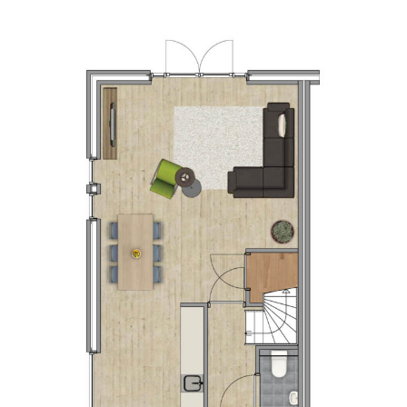
AANZICHT – HOEKWONING
Hoekwoning