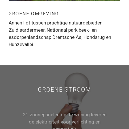
GROENE OMGEVING
Annen ligt tussen prachtige natuurgebieden:
Zuidlaardermeer, Nationaal park beek- en
esdorpenlandschap Drentsche Aa, Hondsrug en
Hunzevallei.
GROENE STROOM
21 zonnepanelen op de woning leveren
de elektriciteit voor verlichting en