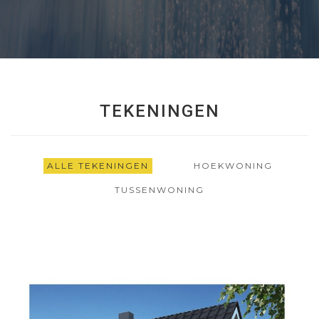
TEKENINGEN
ALLE TEKENINGEN
HOEKWONING
TUSSENWONING