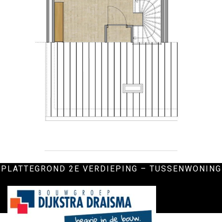
ONZE PARTNERS
PLATTEGROND 2E VERDIEPING – TUSSENWONING