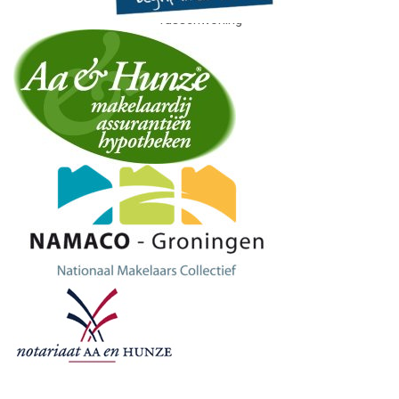
Tussenwoning