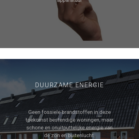
apparatuur
DUURZAME ENERGIE
Geen fossiele brandstoffen in deze
toekomst bestendige woningen, maar
schone en onuitputtelijke energie van
de zon en buitenlucht.