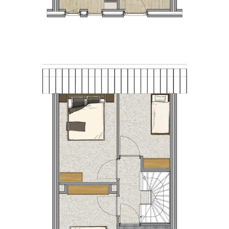
PLATTEGROND BEGANE GROND – TUSSENWONING
Tussenwoning