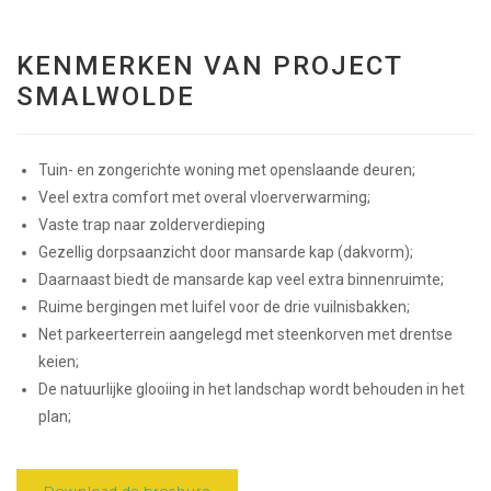
KENMERKEN VAN PROJECT
SMALWOLDE
Tuin- en zongerichte woning met openslaande deuren;
Veel extra comfort met overal vloerverwarming;
Vaste trap naar zolderverdieping
Gezellig dorpsaanzicht door mansarde kap (dakvorm);
Daarnaast biedt de mansarde kap veel extra binnenruimte;
Ruime bergingen met luifel voor de drie vuilnisbakken;
Net parkeerterrein aangelegd met steenkorven met drentse
keien;
De natuurlijke glooiing in het landschap wordt behouden in het
plan;
Download de brochure