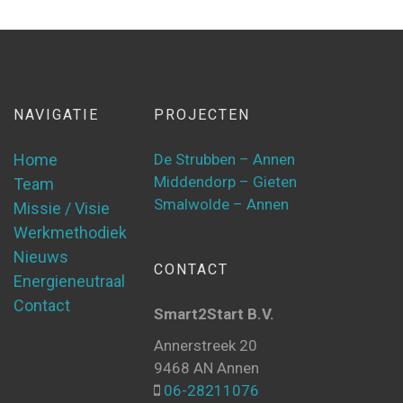
NAVIGATIE
PROJECTEN
Home
De Strubben – Annen
Middendorp – Gieten
Team
Smalwolde – Annen
Missie / Visie
Werkmethodiek
Nieuws
CONTACT
Energieneutraal
Contact
Smart2Start B.V.
Annerstreek 20
9468 AN Annen
06-28211076