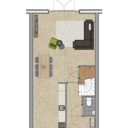
AANZICHT – TUSSENWONING
Tussenwoning